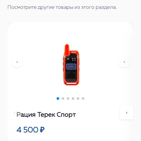
Посмотрите другие товары из этого раздела.
‹
›
‹
›
Рация Терек Спорт
4 500 ₽