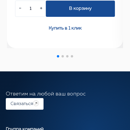
−
+
В корзину
Купить в 1 клик
Ответим на любой ваш вопрос
Связаться
Группа компаний