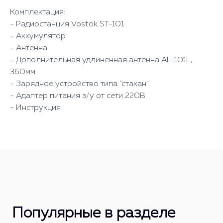
Комплектация:
- Радиостанция Vostok ST-101
- Аккумулятор
- Антенна
- Дополнительная удлиненная антенна AL-101L,
360мм
- Зарядное устройство типа "стакан"
- Адаптер питания з/у от сети 220В
- Инструкция
Популярные в разделе