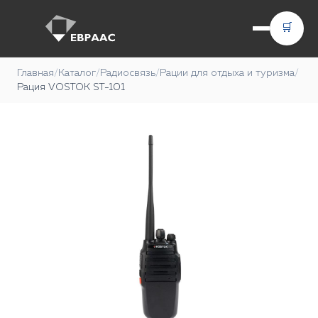
🛒
Главная
/
Каталог
/
Радиосвязь
/
Рации для отдыха и туризма
/
Рация VOSTOK ST-101