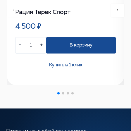
‹
›
Рация Терек Спорт
4 500 ₽
−
+
В корзину
Купить в 1 клик