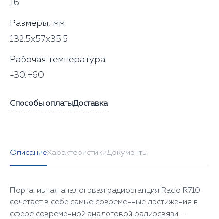
16
Размеры, мм
132.5x57x35.5
Рабочая температура
-30..+60
Способы оплаты
Доставка
Описание
Характеристики
Документы
Портативная аналоговая радиостанция Racio R710
сочетает в себе самые современные достижения в
сфере современной аналоговой радиосвязи –