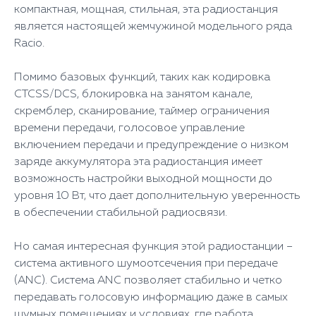
компактная, мощная, стильная, эта радиостанция
является настоящей жемчужиной модельного ряда
Racio.
Помимо базовых функций, таких как кодировка
CTCSS/DCS, блокировка на занятом канале,
скремблер, сканирование, таймер ограничения
времени передачи, голосовое управление
включением передачи и предупреждение о низком
заряде аккумулятора эта радиостанция имеет
возможность настройки выходной мощности до
уровня 10 Вт, что дает дополнительную уверенность
в обеспечении стабильной радиосвязи.
Но самая интересная функция этой радиостанции –
система активного шумоотсечения при передаче
(ANC). Система ANC позволяет стабильно и четко
передавать голосовую информацию даже в самых
шумных помещениях и условиях, где работа