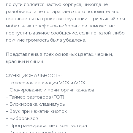
по сути является частью корпуса, никогда не
разобъётся и не поцарапается, что положительно
сказывается на сроке эксплуатации. Привычный для
мобильных телефонов вибровызов поможет не
пропустить важное сообщение, если по какой-либо
причине громкость была убавлена.
Представлена в трех основных цветах: черный,
красный и синий.
ФУНКЦИОНАЛЬНОСТЬ:
- Голосовая активация VOX и iVOX
- Сканирование и мониторинг каналов
- Таймер разговора (TOT)
- Блокировка клавиатуры
- Звук при нажатии кнопок
- Вибровызов
- Программирование с компьютера
- 7 вариантов скремблера