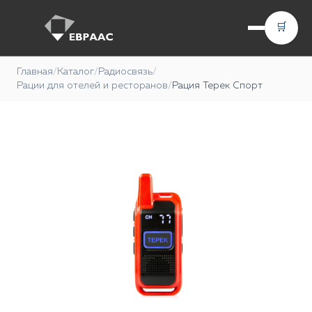
🛒
Главная
/
Каталог
/
Радиосвязь
/
Рации для отелей и ресторанов
/
Рация Терек Спорт