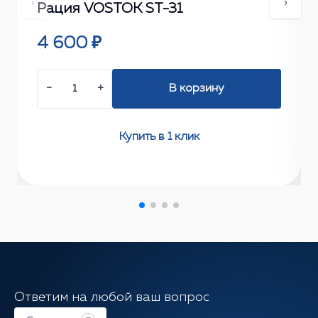
‹
›
Рация VOSTOK ST-31
4 600 ₽
−
+
В корзину
Купить в 1 клик
Ответим на любой ваш вопрос