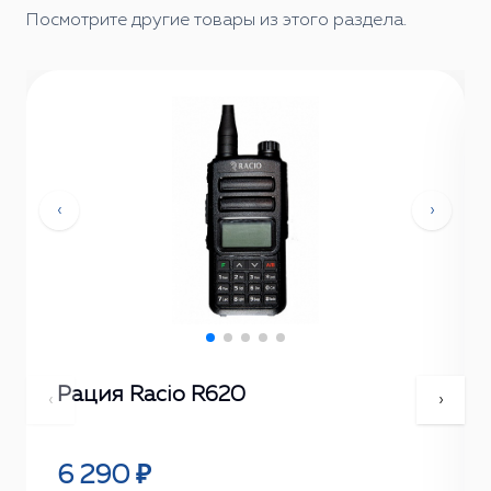
Посмотрите другие товары из этого раздела.
‹
›
Рация Racio R620
‹
›
6 290 ₽