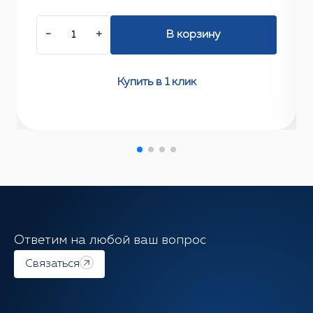
−
+
В корзину
Купить в 1 клик
Ответим на любой ваш вопрос
Связаться