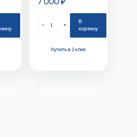
7 000 ₽
В
−
+
рзину
корзину
Купить в 1 клик