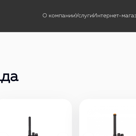
О компании
Услуги
Интернет-мага
ада