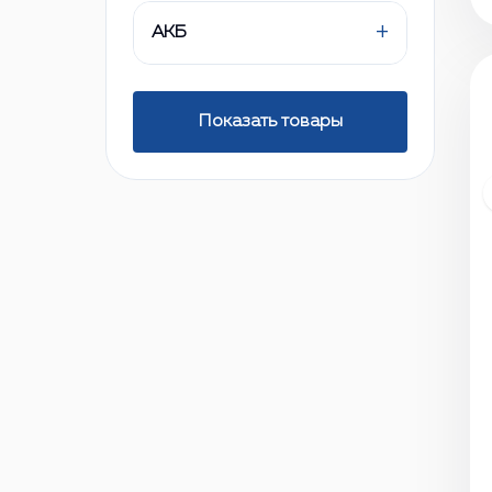
+
АКБ
Показать товары