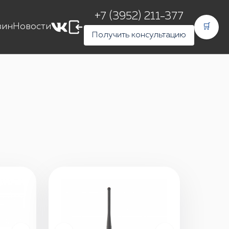
+7 (3952) 211-377
зин
Новости
🛒
Получить консультацию