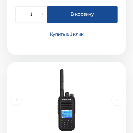
−
+
В корзину
Купить в 1 клик
‹
›