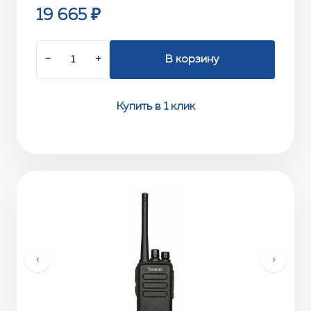
19 665 ₽
−
+
В корзину
Купить в 1 клик
‹
›