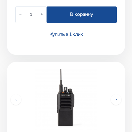
−
+
В корзину
Купить в 1 клик
‹
›