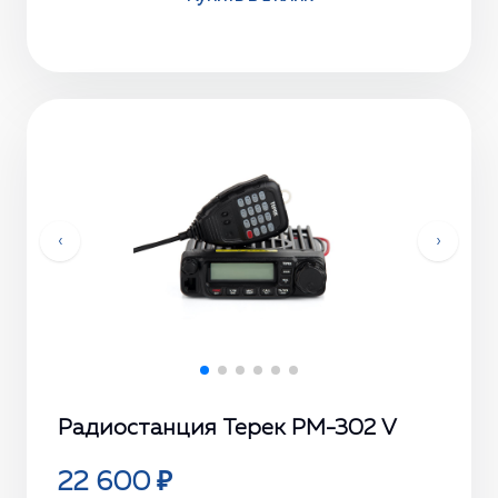
‹
›
Радиостанция Терек РМ-302 V
22 600 ₽