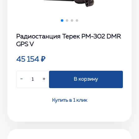
Радиостанция Терек РМ-302 DMR
GPS V
45 154 ₽
−
+
В корзину
Купить в 1 клик