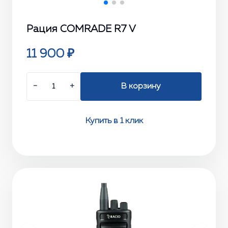
Рация COMRADE R7 V
11 900 ₽
−
+
В корзину
Купить в 1 клик