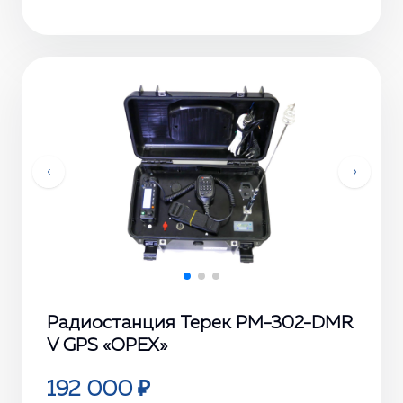
‹
›
Радиостанция Терек РМ-302-DMR
V GPS «ОРЕХ»
192 000 ₽