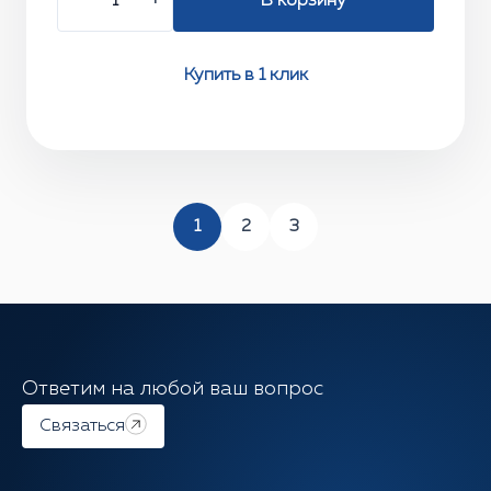
−
+
В корзину
Купить в 1 клик
1
2
3
Ответим на любой ваш вопрос
Связаться