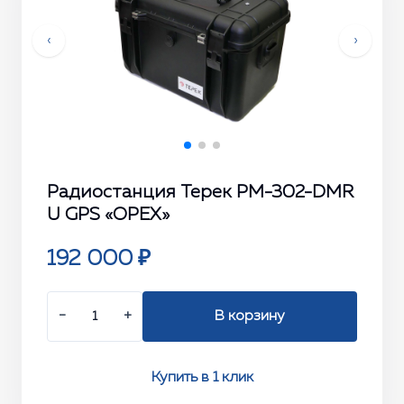
‹
›
Радиостанция Терек РМ-302-DMR
U GPS «ОРЕХ»
192 000 ₽
−
+
В корзину
Купить в 1 клик