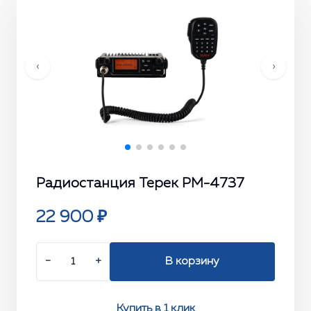
‹
›
Радиостанция Терек РМ-4737
22 900 ₽
−
+
В корзину
Купить в 1 клик