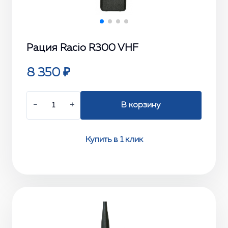
Рация Racio R300 VHF
8 350 ₽
−
+
В корзину
Купить в 1 клик