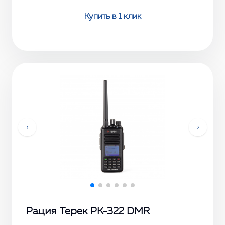
Купить в 1 клик
‹
›
Рация Терек РК-322 DMR