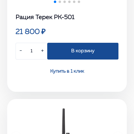
Рация Терек РК-501
21 800 ₽
−
+
В корзину
Купить в 1 клик