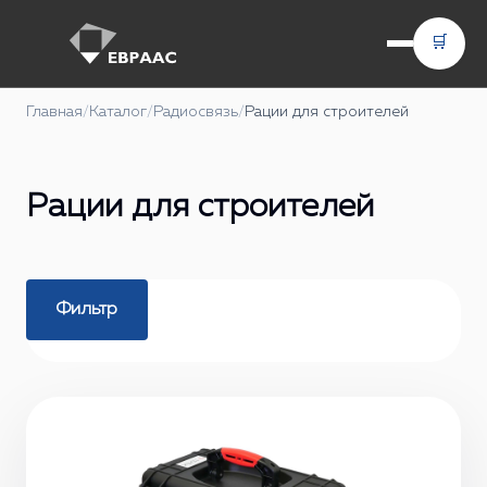
🛒
Главная
/
Каталог
/
Радиосвязь
/
Рации для строителей
Рации для строителей
Фильтр