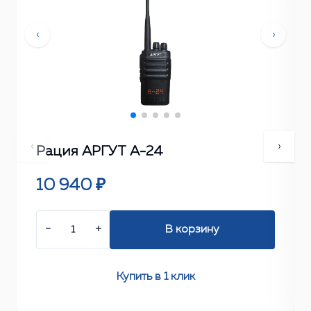
‹
›
‹
›
Рация АРГУТ А-24
10 940 ₽
−
+
В корзину
Купить в 1 клик