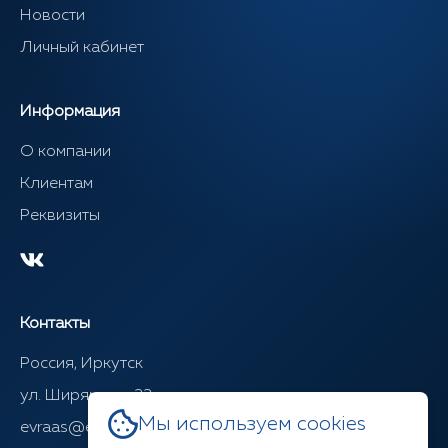
Новости
Личный кабинет
Информация
О компании
Клиентам
Реквизиты
Контакты
Россия, Иркутск
ул. Ширямова, 22
Мы используем cookies
evraas@evraasgr.ru