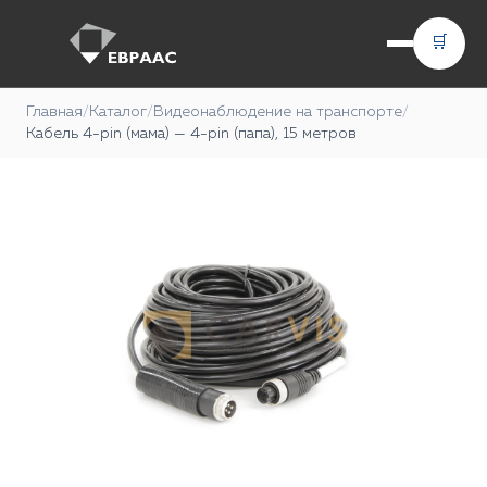
🛒
Главная
/
Каталог
/
Видеонаблюдение на транспорте
/
Кабель 4-pin (мама) — 4-pin (папа), 15 метров