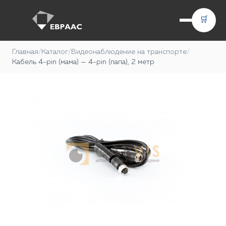
🛒
Главная
/
Каталог
/
Видеонаблюдение на транспорте
/
Кабель 4-pin (мама) — 4-pin (папа), 2 метр