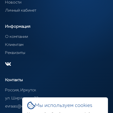
Новости
Личный кабинет
Информация
О компании
Клиентам
Реквизиты
Контакты
Россия, Иркутск
ул. Ширямова, 22
Мы используем cookies
evraas@evraasgr.ru