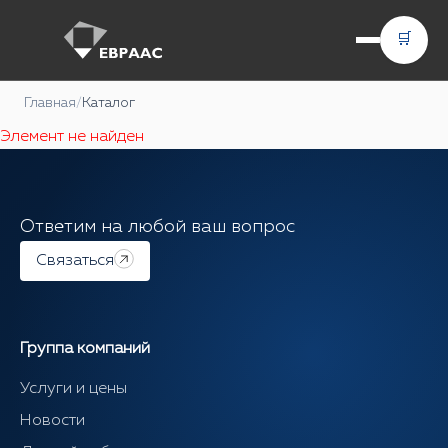
🛒
Главная
/
Каталог
Элемент не найден
Ответим на любой ваш вопрос
Связаться
Группа компаний
Услуги и цены
Новости