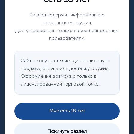
Раздел содержит информацию о
гражданском оружии.
‹
›
Доступ разрешён только совершеннолетним
пользователям.
‹
›
Сайт не осуществляет дистанционную
продажу, оплату или доставку оружия.
Останов с планкой ТОЗ 34
Оформление возможно только в
лицензированной торговой точке.
95,78 ₽
Заказать
Мне есть 18 лет
Покинуть раздел