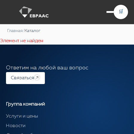
🛒
Главная
/
Каталог
Элемент не найден
Ответим на любой ваш вопрос
Связаться
Группа компаний
Услуги и цены
Новости