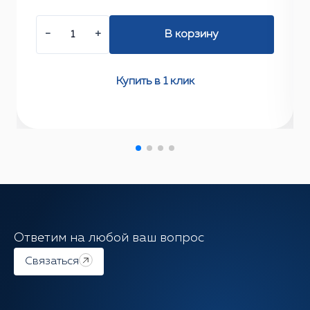
−
+
В корзину
Купить в 1 клик
Ответим на любой ваш вопрос
Связаться