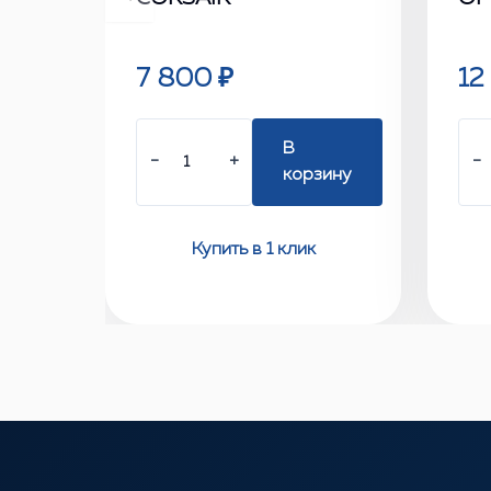
7 800 ₽
12
В
−
+
−
корзину
Купить в 1 клик