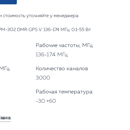
и стоимость уточняйте у менеджера
М-302 DMR GPS V. 136-174 МГц. 0.1-55 Вт
Рабочие частоты, МГц
136-174 МГц
 МГц
Количество каналов
3000
Рабочая температура
-30..+60
тавка