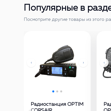
Популярные в разд
Посмотрите другие товары из этого ра
‹
›
‹
Радиостанция OPTIM
Ра
CORSAIR
OP
‹