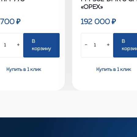
«ОРЕХ»
 700 ₽
192 000 ₽
В
В
+
−
+
корзину
корзи
Купить в 1 клик
Купить в 1 клик