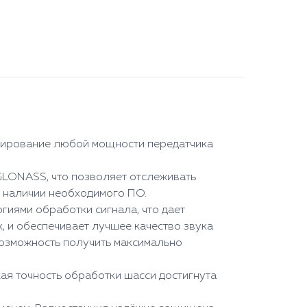
мирование любой мощности передатчика
GLONASS, что позволяет отслеживать
и наличии необходимого ПО.
иями обработки сигнала, что дает
 и обеспечивает лучшее качество звука
озможность получить максимально
ая точность обработки шасси достигнута