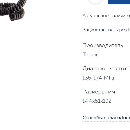
Актуальное наличие 
Радиостанция Терек Р
Производитель
Терек
Диапазон частот,
136-174 МГц
Размеры, мм
144x51x192
Способы оплаты
Дос