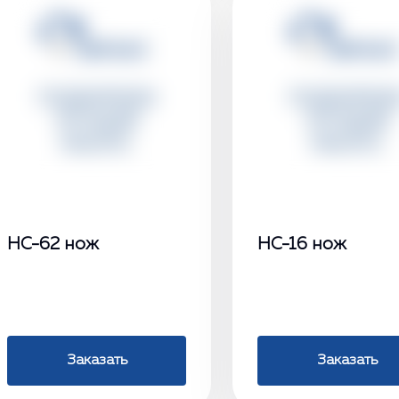
НС-62 нож
НС-16 нож
Заказать
Заказать