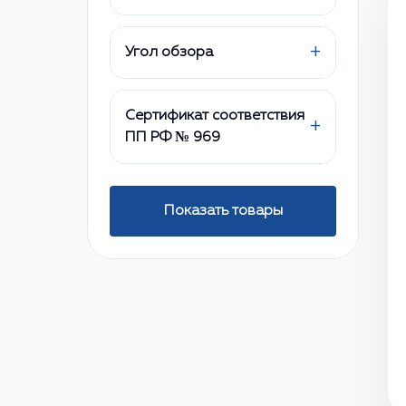
+
Угол обзора
Сертификат соответствия
+
ПП РФ № 969
Показать товары