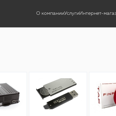
О компании
Услуги
Интернет-мага