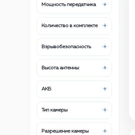
+
Мощность передатчика
+
Количество в комплекте
+
Взрывобезопасность
+
Высота антенны:
+
АКБ
+
Тип камеры
+
Разрешение камеры