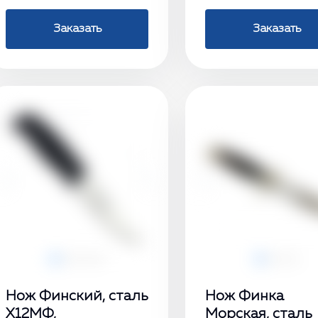
Заказать
Заказать
‹
›
‹
Нож Финский, сталь
Нож Финка
Х12МФ,
Морская, сталь