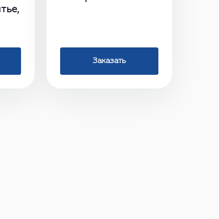
тье,
Заказать