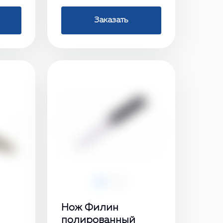
Заказать
›
‹
›
Нож Филин
полированный