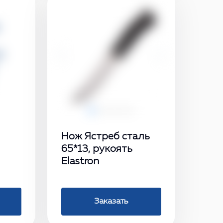
‹
›
Нож Ястреб сталь
65*13, рукоять
Elastron
Заказать