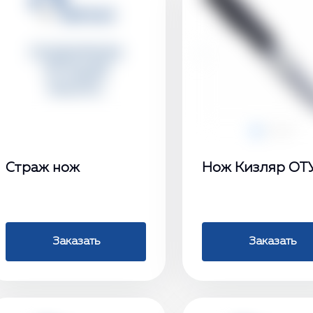
‹
Страж нож
Нож Кизляр ОТ
Заказать
Заказать