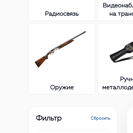
Видеонаб
Радиосвязь
на тран
Руч
Оружие
металлод
Фильтр
Сбросить