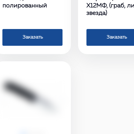
полированный
X12МФ, (граб, ли
звезда)
Заказать
Заказать
‹
›