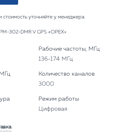
и стоимость уточняйте у менеджера
 РМ-302-DMR V GPS «ОРЕХ»
Рабочие частоты, МГц
136-174 МГц
 МГц
Количество каналов
3000
тура
Режим работы
Цифровая
тавка