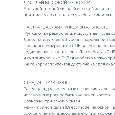
ДИСПЛЕЙ ВЫСОКОЙ ЧЕТКОСТИ
Большой цветной дисплей высокой четкости, н
принимаемого сигнала, служебные символы.
НАСТРАИВАЕМАЯ ФУНКЦИОНАЛЬНОСТЬ
Функционал радиостанции доступный пользов
Дополнительно есть 3 уровня парольной защи
При программирование с ПК возможности наст
кодирование, каналы, зоны. Для работы в DM
и индивидуальные ID. Для удобства можно пр
книга корреспондентов доступна как для ана
СТАНДАРТ DMR TIER II
Размещает два временных независимых логичес
независимых радиообмена на одной частоте.
Возможны три режима связи:
Режим прямой связи (Direct mode) на одной ча
соответственно предоставляется только один 