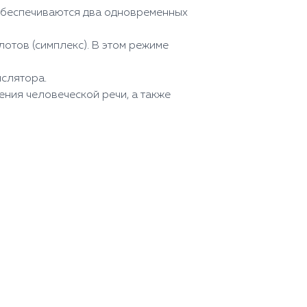
 обеспечиваются два одновременных
лотов (симплекс). В этом режиме
нслятора.
ния человеческой речи, а также