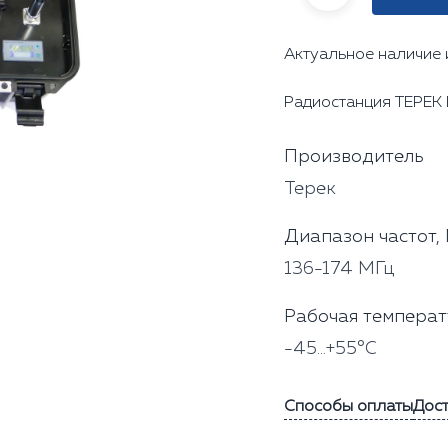
Актуальное наличие 
Радиостанция ТЕРЕК
Производитель
Терек
Диапазон частот,
136-174 МГц
Рабочая темпера
-45...+55°C
Способы оплаты
Дос