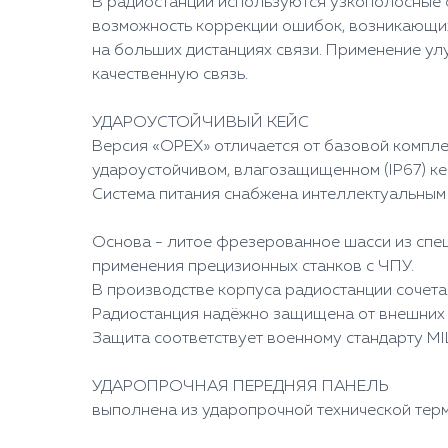
В радиостанции используются узкополосные 
возможность коррекции ошибок, возникающих 
на больших дистанциях связи. Применение у
качественную связь.
УДАРОУСТОЙЧИВЫЙ КЕЙС
Версия «ОРЕХ» отличается от базовой компле
удароустойчивом, влагозащищенном (IP67) ке
Система питания снабжена интеллектуальным
Основа - литое фрезерованное шасси из спец
применения прецизионных станков с ЧПУ.
В производстве корпуса радиостанции сочет
Радиостанция надёжно защищена от внешних
Защита соответствует военному стандарту MI
УДАРОПРОЧНАЯ ПЕРЕДНЯЯ ПАНЕЛЬ
выполнена из ударопрочной технической тер