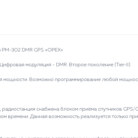
я РМ-302 DMR GPS «ОРЕХ»
ифровая модуляция - DMR. Второе поколение (Tier-II).
 мощности. Возможно программирование любой мощности 
, радиостанция снабжена блоком приёма спутников GPS/
ном времени. Данная возможность реализуется только пр