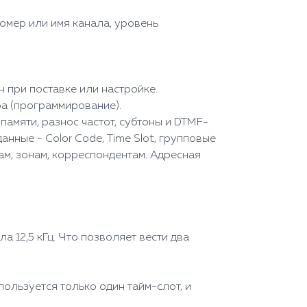
номер или имя канала, уровень
при поставке или настройке.
ра (программирование).
амяти, разнос частот, субтоны и DTMF-
нные - Color Code, Time Slot, групповые
м, зонам, корреспондентам. Адресная
 12,5 кГц. Что позволяет вести два
пользуется только один тайм-слот, и