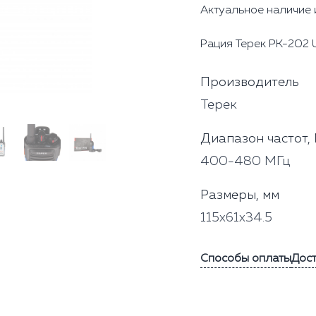
Актуальное наличие 
Рация Терек РК-202 U
Производитель
Терек
Диапазон частот,
400-480 МГц
Размеры, мм
115x61x34.5
Способы оплаты
Дос