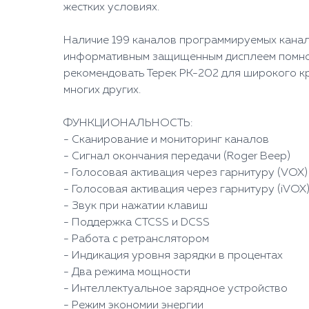
жестких условиях.
Наличие 199 каналов программируемых канал
информативным защищенным дисплеем помноже
рекомендовать Терек РК-202 для широкого кру
многих других.
ФУНКЦИОНАЛЬНОСТЬ:
- Сканирование и мониторинг каналов
- Сигнал окончания передачи (Roger Beep)
- Голосовая активация через гарнитуру (VOX)
- Голосовая активация через гарнитуру (iVOX
- Звук при нажатии клавиш
- Поддержка CTCSS и DCSS
- Работа с ретранслятором
- Индикация уровня зарядки в процентах
- Два режима мощности
- Интеллектуальное зарядное устройство
- Режим экономии энергии