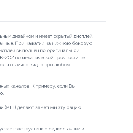
ьным дизайном и имеет скрытый дисплей,
данные. При нажатии на нижнюю боковую
Дисплей выполнен по оригинальной
 РК-202 по механической прочности не
мволы отлично видно при любом
ных каналов. К примеру, если Вы
о.
и (РТТ) делают заметным эту рацию
ускает эксплуатацию радиостанции в