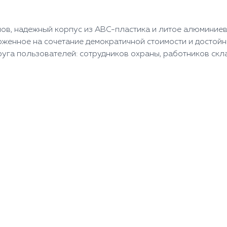
ов, надежный корпус из АВС-пластика и литое алюминиев
нное на сочетание демократичной стоимости и достойны
га пользователей: сотрудников охраны, работников склад
)