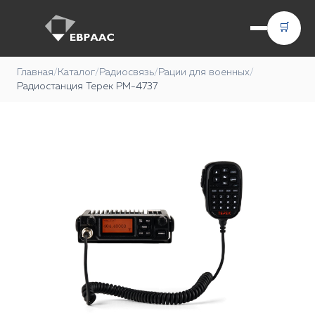
🛒
Главная
/
Каталог
/
Радиосвязь
/
Рации для военных
/
Радиостанция Терек РМ-4737