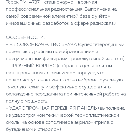
Терек РM-4737 - стационарно - возимая
профессиональная радиостанция. Выполнена на
самой современной элементной базе с учётом
инновационных разработок в сфере радиосвязи.
ОСОБЕННОСТИ:
- ВЫСОКОЕ КАЧЕСТВО ЗВУКА (супергетеродинный
приемник с двойным преобразованием и
прецизионными фильтрами промежуточной частоты)
- ПРОЧНЫЙ КОРПУС (собрана в цельнолитом
фрезерованном алюминиевом корпусе, что
позволяет устанавливать ее на вибронагруженную
тяжелую технику и эффективно осуществлять
охлаждение передатчика при интенсивной работе на
полную мощность)
- УДАРОПРОЧНАЯ ПЕРЕДНЯЯ ПАНЕЛЬ (выполнена
из ударопрочной технической термопластической
смолы на основе сополимера акрилонитрила с
бутадиеном и стиролом)