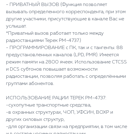
- ПРИВАТНЫЙ ВЫЗОВ (Функция позволяет
вызывать определенного корреспондента, при этом
другие участники, присутствующие в канале Вас не
услышат.
*Приватный вызов работает только между
радиостанциями Терек РМ-4737.)
- ПРОГРАММИРОВАНИЕ с ПК, так и с тангенты. 88
предустановленных каналов (LPD, PMR). Имеется
режим памяти на 2800 ячеек. Использование CTCSS
и DCS субтонов повышает возможности
радиостанции, позволяя работать с определёнными
группами абонентов.
ИСПОЛЬЗОВАНИЕ РАЦИИ ТЕРЕК РМ-4737:
-сухопутные транспортные средства,
-в охранных структурах, ЧОП, УФСИН, ВОХР и
других силовых структур,
-для организации связи на предприятии, в том числе
и в составе носимых радиостанции.