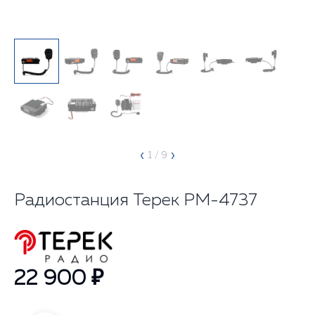
‹
›
1
/ 9
Радиостанция Терек РМ-4737
22 900 ₽