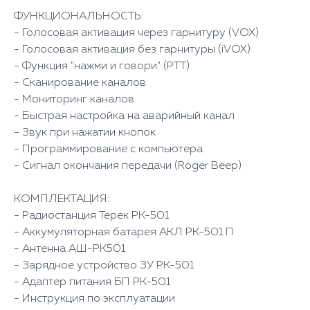
ФУНКЦИОНАЛЬНОСТЬ:
- Голосовая активация через гарнитуру (VOX)
- Голосовая активация без гарнитуры (iVOX)
- Функция "нажми и говори" (PTT)
- Сканирование каналов
- Мониторинг каналов
- Быстрая настройка на аварийный канал
- Звук при нажатии кнопок
- Программирование с компьютера
- Сигнал окончания передачи (Roger Beep)
КОМПЛЕКТАЦИЯ:
- Радиостанция Терек РК-501
- Аккумуляторная батарея АКЛ РК-501 П
- Антенна АШ-РК501
- Зарядное устройство ЗУ РК-501
- Адаптер питания БП РК-501
- Инструкция по эксплуатации