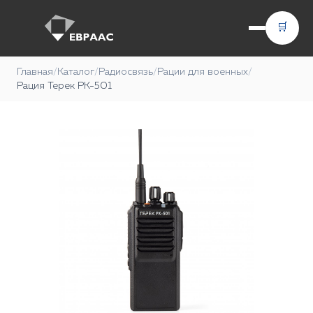
🛒
Главная
/
Каталог
/
Радиосвязь
/
Рации для военных
/
Рация Терек РК-501